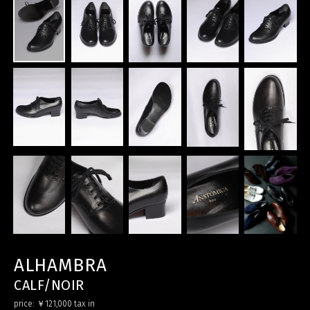
ALHAMBRA
CALF/NOIR
price:
￥121,000
tax in