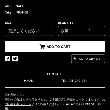
Color：
NOIR
Origin：
FRANCE
SIZE
QUANTITY
数量
ADD TO CART
ADD TO WISH LIST
CONTACT
MAIL
TEL：0112191231
海外配送について
海外への配送も承っております。ご希望の方は商品をカートには入れず、
お
問い合わせフォーム
よりご相談ください。 （PAYPAL決済 / EMS配送 利
用）