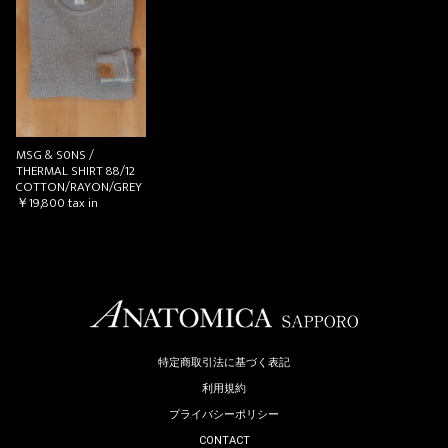
お買い物を続ける
カートへ進む
MSG & S0NS /
THERMAL SHIRT 88/12
COTTON/RAYON/GREY
￥19,800
tax in
特定商取引法に基づく表記
利用規約
プライバシーポリシー
CONTACT