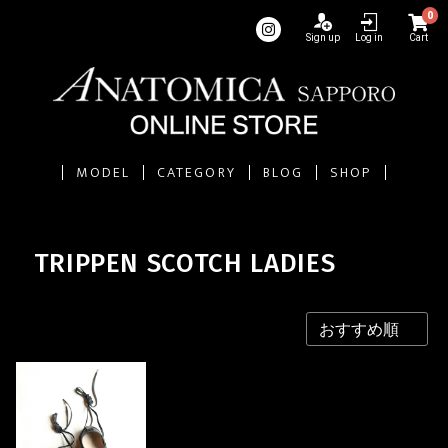
0
Sign up
Log in
Cart
MODEL
CATEGORY
BLOG
SHOP
TRIPPEN SCOTCH LADIES