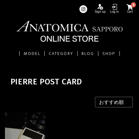
0
Sign up
Log in
Cart
MODEL
CATEGORY
BLOG
SHOP
PIERRE POST CARD