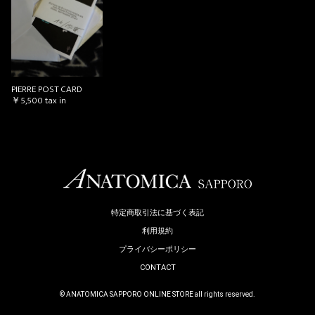
お買い物を続ける
カートへ進む
PIERRE POST CARD
￥5,500
tax in
特定商取引法に基づく表記
利用規約
プライバシーポリシー
CONTACT
© ANATOMICA SAPPORO ONLINE STORE all rights reserved.