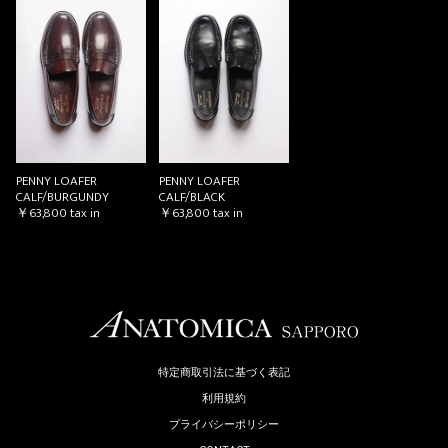
PENNY LOAFER
PENNY LOAFER
CALF/BLACK
CALF/BURGUNDY
￥63,800
tax in
￥63,800
tax in
特定商取引法に基づく表記
利用規約
プライバシーポリシー