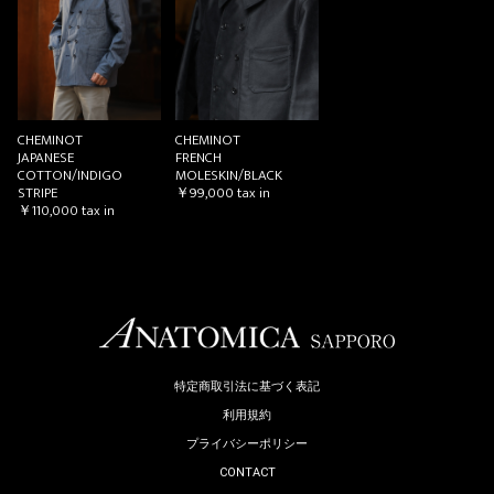
お買い物を続ける
カートへ進む
CHEMINOT
CHEMINOT
JAPANESE
FRENCH
COTTON/INDIGO
MOLESKIN/BLACK
STRIPE
￥99,000
tax in
￥110,000
tax in
特定商取引法に基づく表記
利用規約
プライバシーポリシー
CONTACT