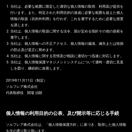
当社は、必要な範囲に限定した適切な個人情報の取得、利用及び提供を
行います。また、特定された利用目的の達成に必要な範囲を超えた個人
情報の取扱（目的外利用）を行わず、これを遵守するために必要な措置
を講じます。
当社は、個人情報の取扱に関する法令、国が定める指針その他の規範を
遵守します。
当社は、個人情報への不正アクセス、個人情報の漏洩、滅失または毀損
の防止及び是正に努めます。
当社は、個人情報に関する苦情及び相談に適切かつ迅速に対応します。
当社は、個人情報保護マネジメントシステムについて適時・適切に見直
しを図り、継続的に改善します。
2019年11月11日（制定）
ソルフレア株式会社
代表取締役 関場 治朗
個人情報の利用目的の公表、及び開示等に応じる手続
ソルフレア株式会社は、「個人情報保護方針」に基づき、取得した個人情報
を次の通り取り扱います。