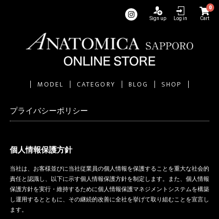
0
Sign up
Log in
Cart
MODEL
CATEGORY
BLOG
SHOP
プライバシーポリシー
個人情報保護方針
当社は、お客様並びに当社従業員の個人情報を保護することを重大な社会的
責任と認識し、以下に示す個人情報保護方針を制定します。また、個人情報
保護方針を実行・維持するために個人情報保護マネジメントシステムを構築
し運用するとともに、その継続的改善に全社を挙げて取り組むことを宣言し
ます。