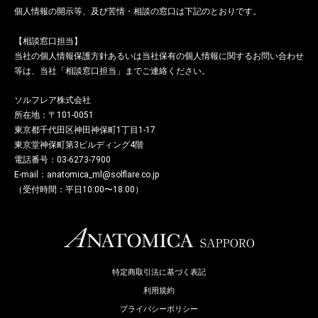
個人情報の開示等、及び苦情・相談の窓口は下記のとおりです。
【相談窓口担当】
当社の個人情報保護方針あるいは当社保有の個人情報に関するお問い合わせ
等は、当社「相談窓口担当」までご連絡ください。
ソルフレア株式会社
所在地：〒101-0051
東京都千代田区神田神保町1丁目1-17
東京堂神保町第3ビルディング4階
電話番号：03-6273-7900
E-mail：anatomica_ml@solflare.co.jp
（受付時間：平日10:00〜18:00）
特定商取引法に基づく表記
利用規約
プライバシーポリシー