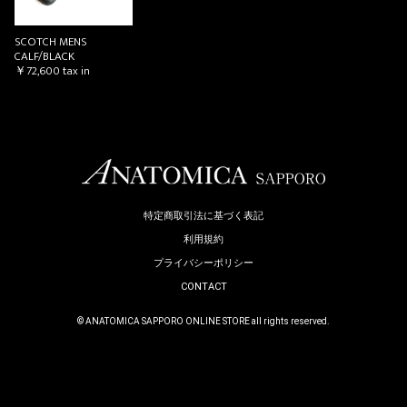
お買い物を続ける
カートへ進む
SCOTCH MENS
CALF/BLACK
￥72,600
tax in
特定商取引法に基づく表記
利用規約
プライバシーポリシー
CONTACT
© ANATOMICA SAPPORO ONLINE STORE all rights reserved.