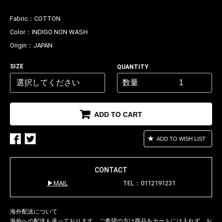
Fabric：
COTTON
Color：
INDIGO NON WASH
Origin：
JAPAN
SIZE
QUANTITY
数量
ADD TO CART
ADD TO WISH LIST
CONTACT
MAIL
TEL：0112191231
海外配送について
海外への配送も承っております。ご希望の方は商品をカートには入れず、
お