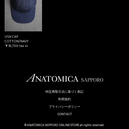
お買い物を続ける
カートへ進む
USN CAP
COTTON/NAVY
￥18,700
tax in
特定商取引法に基づく表記
利用規約
プライバシーポリシー
CONTACT
© ANATOMICA SAPPORO ONLINE STORE all rights reserved.