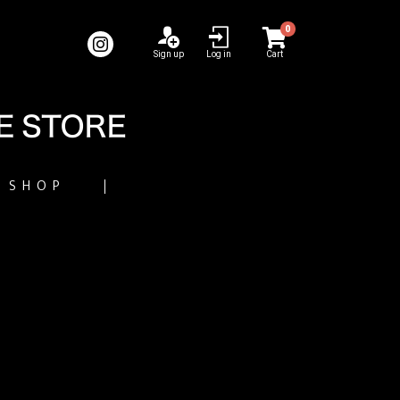
0
Sign up
Log in
Cart
SHOP