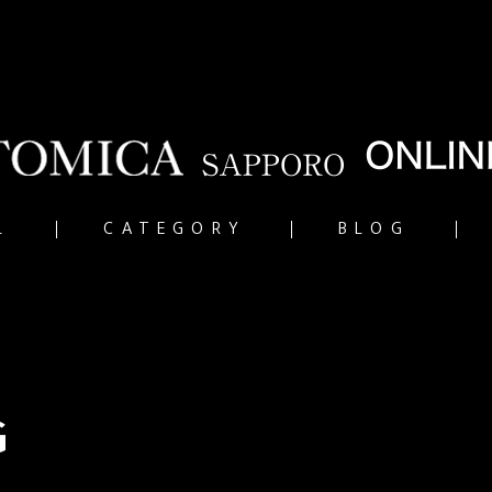
L
CATEGORY
BLOG
G