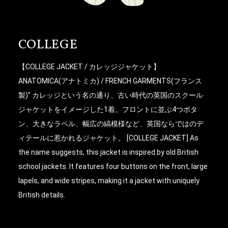
COLLEGE
【COLLEGE JACKET / カレッジジャケット】
ANATOMICA(アナトミカ) / FRENCH GARMENTS(フランス
製)" カレッジという名の通り、古い時代の英国のスクール
ジャケットをイメージした1着。フロントに並ぶ4つボタ
ン、大きなラペル、幅広の縞模様など、英国ならではのデ
ィテールに惹かれるジャケット。 [COLLEGE JACKET] As
the name suggests, this jacket is inspired by old British
school jackets. It features four buttons on the front, large
lapels, and wide stripes, making it a jacket with uniquely
お買い物を続ける
カートへ進む
British details.