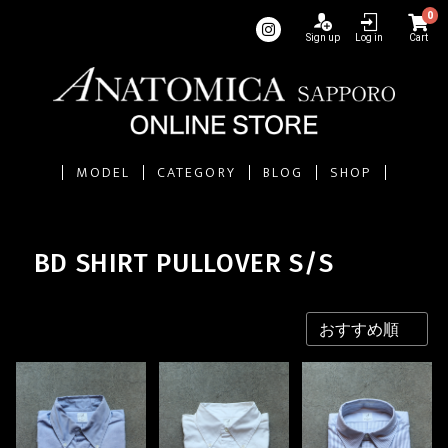
0
Sign up
Log in
Cart
MODEL
CATEGORY
BLOG
SHOP
BD SHIRT PULLOVER S/S