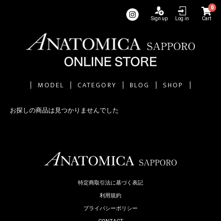
0
Sign up
Log in
Cart
MODEL
CATEGORY
BLOG
SHOP
お探しの商品は見つかりませんでした
特定商取引法に基づく表記
利用規約
プライバシーポリシー