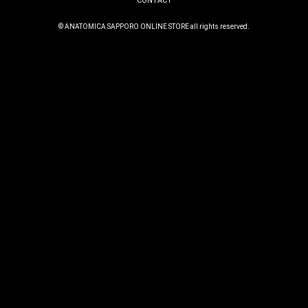
CONTACT
© ANATOMICA SAPPORO ONLINE STORE all rights reserved.