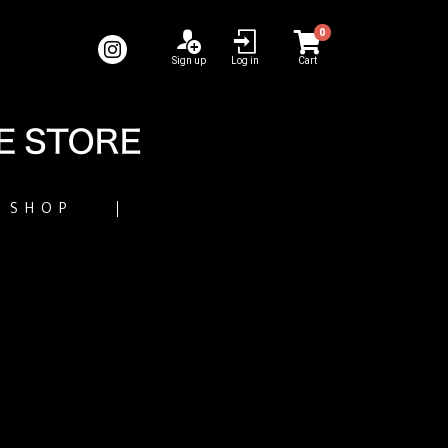
0
Sign up
Log in
Cart
SHOP