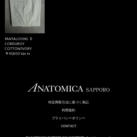
お買い物を続ける
カートへ進む
PANTALOONS Ⅱ
CORDUROY
COTTON/IVORY
￥41,800
tax in
特定商取引法に基づく表記
利用規約
プライバシーポリシー
CONTACT