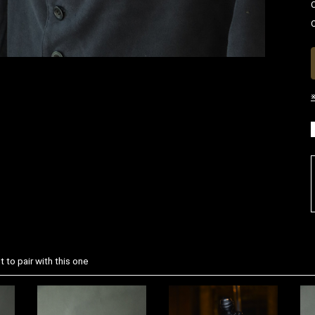
お買い物を続ける
カートへ進む
 to pair with this one