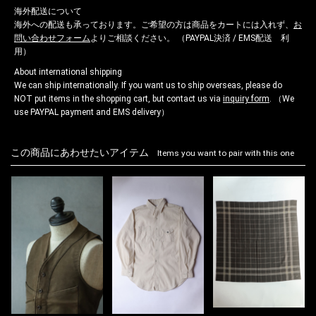
海外配送について
海外への配送も承っております。ご希望の方は商品をカートには入れず、
お
問い合わせフォーム
よりご相談ください。 （PAYPAL決済 / EMS配送 利
用）
About international shipping
We can ship internationally. If you want us to ship overseas, please do
NOT put items in the shopping cart, but contact us via
inquiry form
. （We
use PAYPAL payment and EMS delivery）
この商品にあわせたいアイテム
Items you want to pair with this one