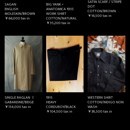
SATIN SCARF / STRIPE
BIG YANK ×
SAGAN
DOT
ANATOMICA 1935
ENGLISH
COTTON/BROWN
WORK SHIRT
MOLESKIN/BROWN
￥16,500
tax in
COTTON/NATURAL
￥66,000
tax in
￥35,200
tax in
SINGLE RAGLAN Ⅰ
1915
WESTERN SHIRT
GABARDINE/BEIGE
HEAVY
COTTON/INDIGO NON
￥154,000
tax in
CORDUROY/BLACK
WASH
￥104,500
tax in
￥38,500
tax in