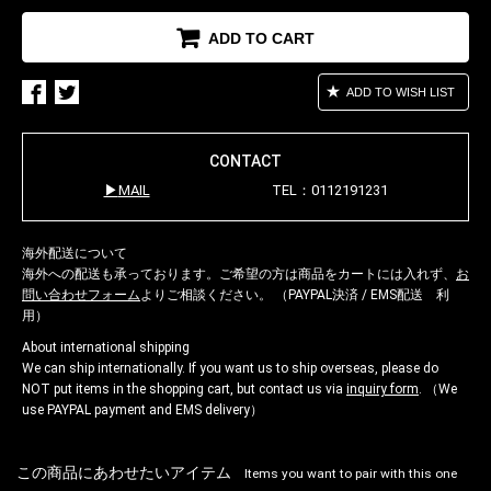
ADD TO CART
ADD TO WISH LIST
CONTACT
MAIL
TEL：0112191231
海外配送について
海外への配送も承っております。ご希望の方は商品をカートには入れず、
お
問い合わせフォーム
よりご相談ください。 （PAYPAL決済 / EMS配送 利
用）
About international shipping
We can ship internationally. If you want us to ship overseas, please do
NOT put items in the shopping cart, but contact us via
inquiry form
. （We
use PAYPAL payment and EMS delivery）
この商品にあわせたいアイテム
Items you want to pair with this one