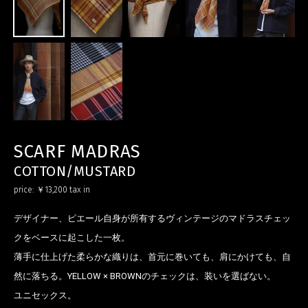
SCARF MADRAS
COTTON/MUSTARD
price:
￥13,200
tax in
デザイナー、ピエール自身が所有するヴィンテージのマドラスチェッ
クをベースに起こした一枚。
薄手に仕上げた柔らかな織りは、首元に巻いても、肩にかけても、自
然に落ちる。YELLOW × BROWNのチェックは、装いを選ばない。
ユニセックス。