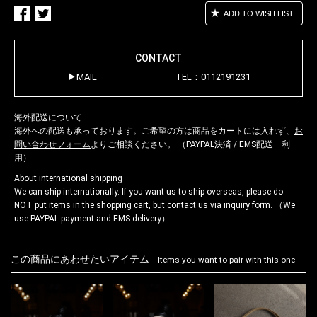
ADD TO WISH LIST
CONTACT
MAIL
TEL：0112191231
海外配送について
海外への配送も承っております。ご希望の方は商品をカートには入れず、
お
問い合わせフォーム
よりご相談ください。 （PAYPAL決済 / EMS配送 利
用）
About international shipping
We can ship internationally. If you want us to ship overseas, please do
NOT put items in the shopping cart, but contact us via
inquiry form
. （We
use PAYPAL payment and EMS delivery）
この商品にあわせたいアイテム
Items you want to pair with this one