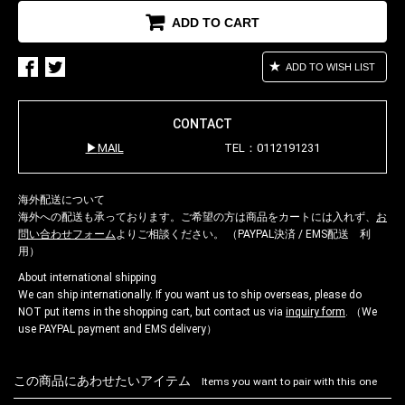
ADD TO CART
ADD TO WISH LIST
CONTACT
MAIL
TEL：0112191231
海外配送について
海外への配送も承っております。ご希望の方は商品をカートには入れず、
お
問い合わせフォーム
よりご相談ください。 （PAYPAL決済 / EMS配送 利
用）
About international shipping
We can ship internationally. If you want us to ship overseas, please do
NOT put items in the shopping cart, but contact us via
inquiry form
. （We
use PAYPAL payment and EMS delivery）
この商品にあわせたいアイテム
Items you want to pair with this one