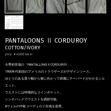
PANTALOONS Ⅱ CORDUROY
COTTON/IVORY
price:
￥41,800
tax in
今季初登場の「PANTALLONS Ⅱ CORDUROY」。
1900年代初頭のアメリカのトラウザーズがデザインソース。
ゆとりのある渡り幅から裾に向かって綺麗にテーパードがかかるシル
エット。
ウエストには特徴的なコインポケット。
シンチバックでウエストを調節可能。
8ウェルの中畝コーデュロイ生地を使用。