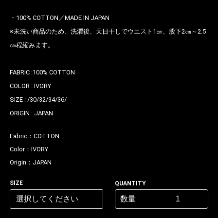
・100% COTTON／MADE IN JAPAN
※未洗い商品のため、洗濯後、天日干しでウエスト1㎝、股下2㎝～2.5
㎝程縮みます。
FABRIC :100% COTTON
COLOR : IVORY
SIZE : /30/32/34/36/
ORIGIN : JAPAN
お買い物を続ける
カートへ進む
Fabric：
COTTON
Color：
IVORY
Origin：
JAPAN
SIZE
QUANTITY
数量