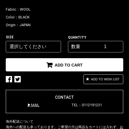
Fabric：
WOOL
Color：
BLACK
Origin：
JAPAN
お買い物を続ける
カートへ進む
SIZE
QUANTITY
数量
ADD TO CART
ADD TO WISH LIST
CONTACT
MAIL
TEL：0112191231
海外配送について
海外への配送も承っております。ご希望の方は商品をカートには入れず、
お