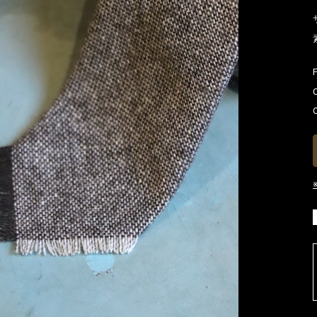
お買い物を続ける
カートへ進む