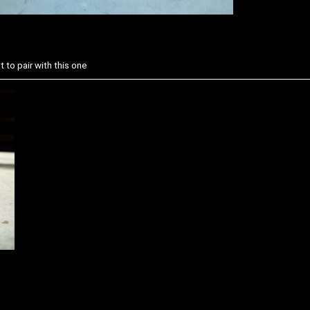
 to pair with this one