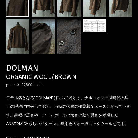
DOLMAN
ORGANIC WOOL/BROWN
price:
￥107,800
tax in
モデル名となる"DOLMAN"(ドルマン)とは、ナポレオン三世時代の兵
士の呼称に由来しており、当時の仏軍の作業着がベースとなっていま
す。身幅の広さや、アームホールの太さは動き易さを考慮した
ANATOMICAらしいパターン。無染色のオーガニックウールを使用。
お買い物を続ける
カートへ進む