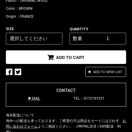
Fabric：
ORGANIC WOOL
Color：
BROWN
Origin：
FRANCE
SIZE
QUANTITY
数量
ADD TO CART
ADD TO WISH LIST
CONTACT
MAIL
TEL：0112191231
海外配送について
海外への配送も承っております。ご希望の方は商品をカートには入れず、
お
問い合わせフォーム
よりご相談ください。 （PAYPAL決済 / EMS配送 利
用）