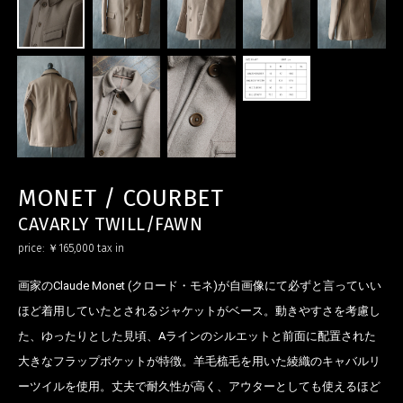
MONET / COURBET
CAVARLY TWILL/FAWN
price:
￥165,000
tax in
画家のClaude Monet (クロード・モネ)が自画像にて必ずと言っていい
ほど着用していたとされるジャケットがベース。動きやすさを考慮し
た、ゆったりとした見頃、Aラインのシルエットと前面に配置された
大きなフラップポケットが特徴。羊毛梳毛を用いた綾織のキャバルリ
ーツイルを使用。丈夫で耐久性が高く、アウターとしても使えるほど