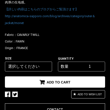
肉厚の生地感。
【詳しい内容はこちらのブログからご覧頂けます】
http://anatomica-sapporo.com/blog/archives/category/outer＆
jacket/monet
Fabric：
CAVARLY TWILL
Color：
FAWN
Origin：
FRANCE
お買い物を続ける
カートへ進む
SIZE
QUANTITY
数量
ADD TO CART
ADD TO WISH LIST
CONTACT