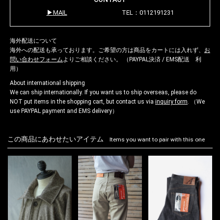
MAIL
TEL：0112191231
海外配送について
海外への配送も承っております。ご希望の方は商品をカートには入れず、
お
問い合わせフォーム
よりご相談ください。 （PAYPAL決済 / EMS配送 利
用）
About international shipping
We can ship internationally. If you want us to ship overseas, please do
NOT put items in the shopping cart, but contact us via
inquiry form
. （We
use PAYPAL payment and EMS delivery）
この商品にあわせたいアイテム
Items you want to pair with this one