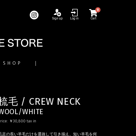
0
Sign up
Log in
Cart
SHOP
梳毛 / CREW NECK
WOOL/WHITE
rice:
￥30,800
tax in
毛足の長い羊毛だけを選抜して引き揃え、短い羊毛を何