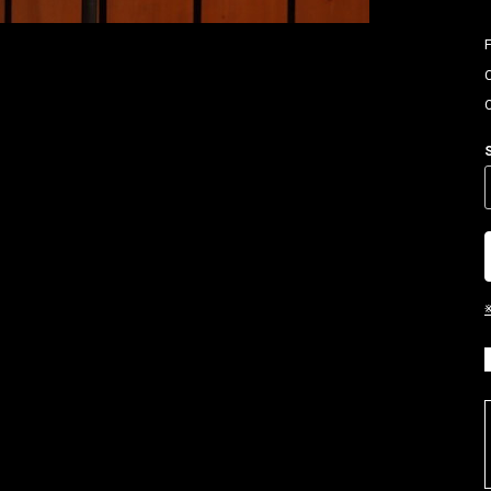
お買い物を続ける
カートへ進む