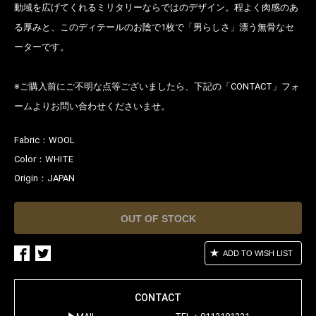
動域を広げてくれるミリタリーならではのデザイン。程よく肉感のあ
る厚みと、このディテールのお陰で1枚で「男らしさ」漂う無骨なセ
ーターです。
※ご購入前にご不明な点等ございましたら、下記の「CONTACT」フォ
ームよりお問い合わせくださいませ。
Fabric：
WOOL
Color：
WHITE
Origin：
JAPAN
OUT OF STOCK
ADD TO WISH LIST
CONTACT