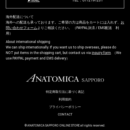
MAIL
TEL：0112191231
海外配送について
海外への配送も承っております。ご希望の方は商品をカートには入れず、
お
問い合わせフォーム
よりご相談ください。 （PAYPAL決済 / EMS配送 利
用）
About international shipping
We can ship internationally. If you want us to ship overseas, please do
NOT put items in the shopping cart, but contact us via
inquiry form
. （We
use PAYPAL payment and EMS delivery）
特定商取引法に基づく表記
利用規約
プライバシーポリシー
CONTACT
© ANATOMICA SAPPORO ONLINE STORE all rights reserved.