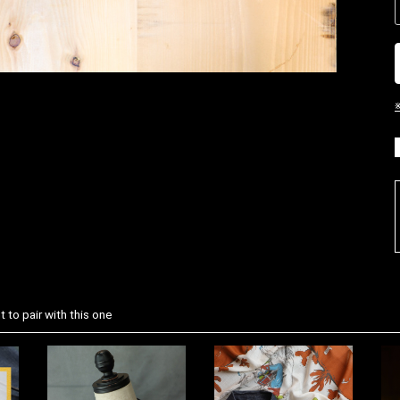
お買い物を続ける
カートへ進む
 to pair with this one