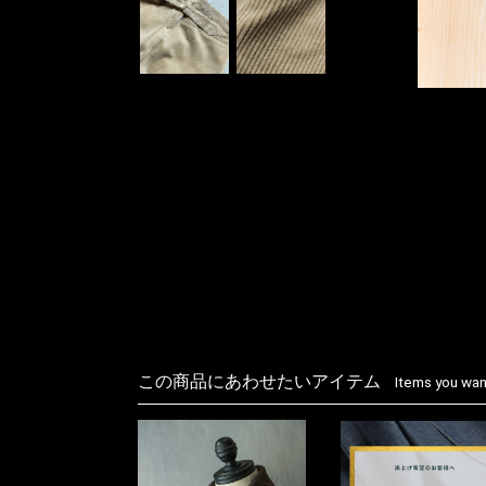
この商品にあわせたいアイテム
Items you want