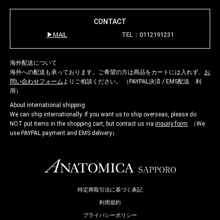
CONTACT
MAIL
TEL：0112191231
海外配送について
海外への配送も承っております。ご希望の方は商品をカートには入れず、
お
問い合わせフォーム
よりご相談ください。 （PAYPAL決済 / EMS配送 利
用）
About international shipping
We can ship internationally. If you want us to ship overseas, please do
NOT put items in the shopping cart, but contact us via
inquiry form
. （We
use PAYPAL payment and EMS delivery）
特定商取引法に基づく表記
利用規約
プライバシーポリシー