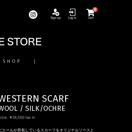
0
Sign up
Log in
Cart
SHOP
WESTERN SCARF
WOOL / SILK/OCHRE
rice:
￥38,500
tax in
ピエールが所有しているスカーフをオリジナルソースと