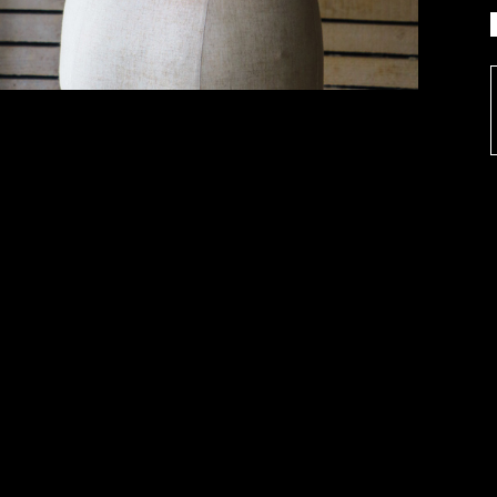
お買い物を続ける
カートへ進む