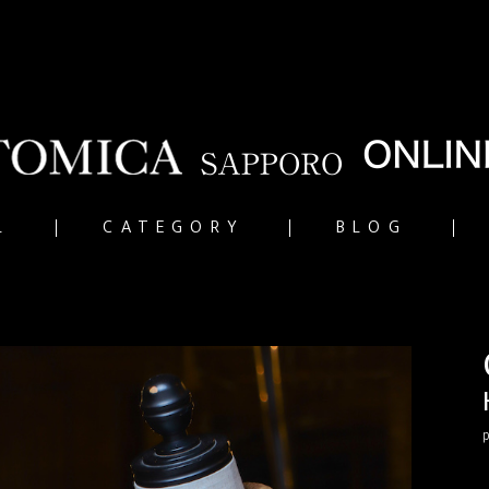
L
CATEGORY
BLOG
p