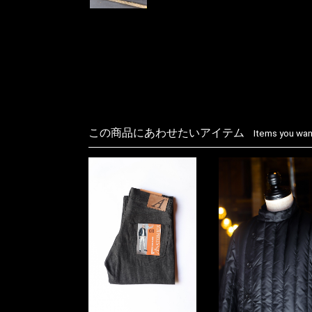
この商品にあわせたいアイテム
Items you want