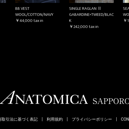
BB VEST
SINGLE RAGLAN Ⅱ
SE
WOOL/COTTON/NAVY
GABARDINE×TWEED/BLAC
WO
￥44,000
tax in
K
￥1
￥242,000
tax in
商取引法に基づく表記
利用規約
プライバシーポリシー
CON