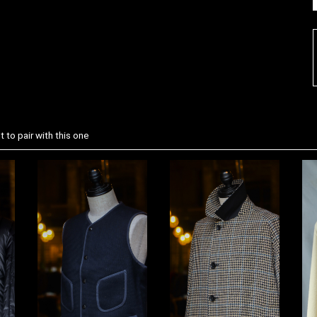
 to pair with this one