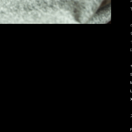
お買い物を続ける
カートへ進む