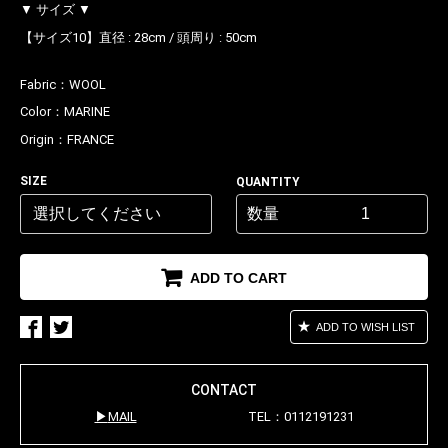
▼ サイズ ▼
【サイズ10】直径 : 28cm / 頭周り : 50cm
Fabric：
WOOL
Color：
MARINE
Origin：
FRANCE
お買い物を続ける
カートへ進む
SIZE
QUANTITY
数量
ADD TO CART
ADD TO WISH LIST
CONTACT
MAIL
TEL：0112191231