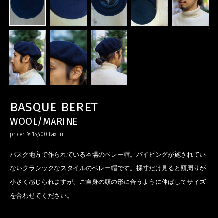
BASQUE BERET
WOOL/MARINE
price:
￥15,400
tax in
バスク地方で作られている本場のベレー帽。パイピングが施されてい
ないクラシックなスタイルのベレー帽です。採寸だけ見ると頭周りが
小さく感じられますが、ご自身の頭の形に合うように伸ばしてサイズ
を合わせてください。