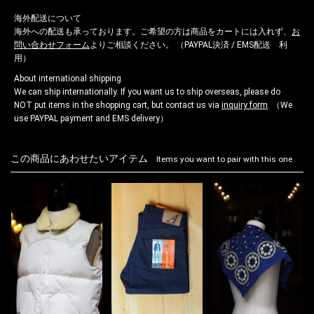
海外配送について
海外への配送も承っております。ご希望の方は商品をカートには入れず、
お
問い合わせフォーム
よりご相談ください。 （PAYPAL決済 / EMS配送 利
用）
About international shipping
We can ship internationally. If you want us to ship overseas, please do
NOT put items in the shopping cart, but contact us via
inquiry form
. （We
use PAYPAL payment and EMS delivery）
この商品にあわせたいアイテム
Items you want to pair with this one