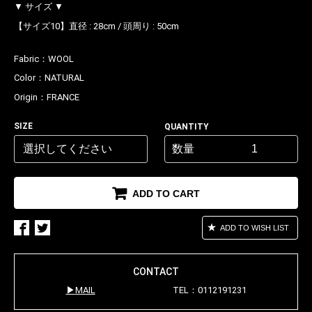
▼ サイズ ▼
【サイズ10】直径 : 28cm / 頭周り : 50cm
Fabric：
WOOL
Color：
NATURAL
Origin：
FRANCE
お買い物を続ける
カートへ進む
SIZE
QUANTITY
数量
ADD TO CART
ADD TO WISH LIST
CONTACT
MAIL
TEL：0112191231