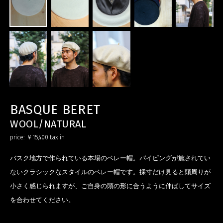
BASQUE BERET
WOOL/NATURAL
price:
￥15,400
tax in
バスク地方で作られている本場のベレー帽。パイピングが施されてい
ないクラシックなスタイルのベレー帽です。採寸だけ見ると頭周りが
小さく感じられますが、ご自身の頭の形に合うように伸ばしてサイズ
を合わせてください。