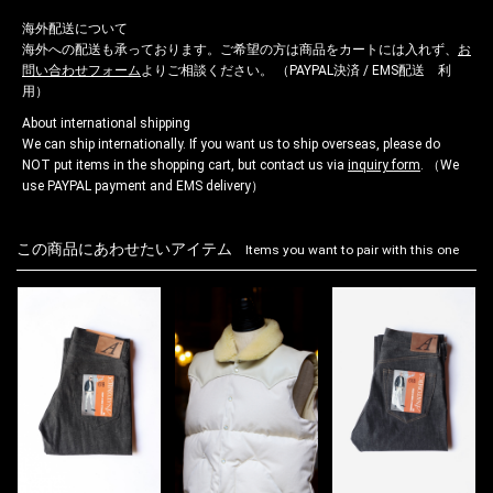
海外配送について
海外への配送も承っております。ご希望の方は商品をカートには入れず、
お
問い合わせフォーム
よりご相談ください。 （PAYPAL決済 / EMS配送 利
用）
About international shipping
We can ship internationally. If you want us to ship overseas, please do
NOT put items in the shopping cart, but contact us via
inquiry form
. （We
use PAYPAL payment and EMS delivery）
この商品にあわせたいアイテム
Items you want to pair with this one