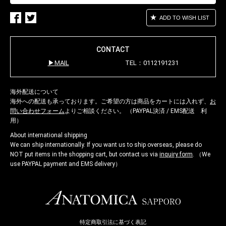
ADD TO WISH LIST
CONTACT
MAIL
TEL：0112191231
海外配送について
海外への配送も承っております。ご希望の方は商品をカートには入れず、
お
問い合わせフォーム
よりご相談ください。 （PAYPAL決済 / EMS配送 利
用）
About international shipping
We can ship internationally. If you want us to ship overseas, please do
NOT put items in the shopping cart, but contact us via
inquiry form
. （We
use PAYPAL payment and EMS delivery）
特定商取引法に基づく表記