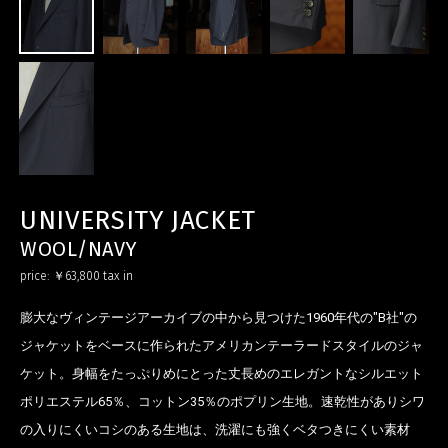
UNIVERSITY JACKET
WOOL/NAVY
price:
￥63,800
tax in
膨大なヴィンテージアーカイブの中から見つけた1960年代の"B社"の
お買い物を続ける
カートへ進む
ジャケットをベースに作られたアメリカンテーラードスタイルのジャ
ケット。身幅をたっぷりめにとった丈長めのエレガントなシルエット
ポリエステル65％、コットン35％のポプリン生地。速乾性がありシワ
の入りにくいコシのある生地は、洗濯にも強くベタつきにくい素材