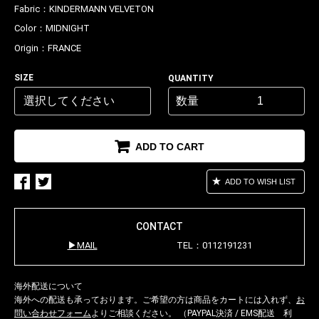
Fabric：
KINDERMANN VELVETON
Color：
MIDNIGHT
Origin：
FRANCE
SIZE
QUANTITY
数量
ADD TO CART
ADD TO WISH LIST
CONTACT
MAIL
TEL：0112191231
海外配送について
海外への配送も承っております。ご希望の方は商品をカートには入れず、
お
問い合わせフォーム
よりご相談ください。 （PAYPAL決済 / EMS配送 利