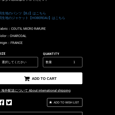
同生地のパンツ【BJ】はこちら
同生地のジャケット【HOBEREAU】はこちら
Fabric：
COUTIL MICRO RAYURE
Color：
CHARCOAL
Origin：
FRANCE
SIZE
QUANTITY
数量
ADD TO CART
※ 海外配送について About international shipping
ADD TO WISH LIST