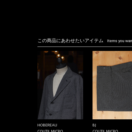
この商品にあわせたいアイテム
Items you want
HOBEREAU
BJ
COUTIL MICRO
COUTIL MICRO