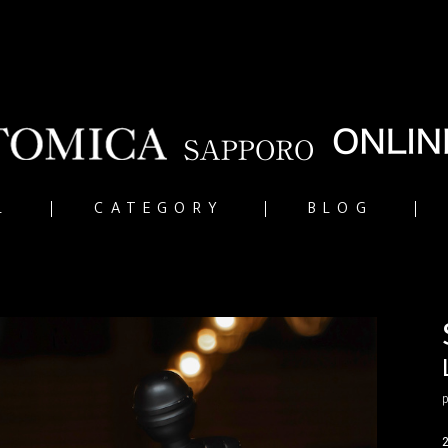
L
CATEGORY
BLOG
p