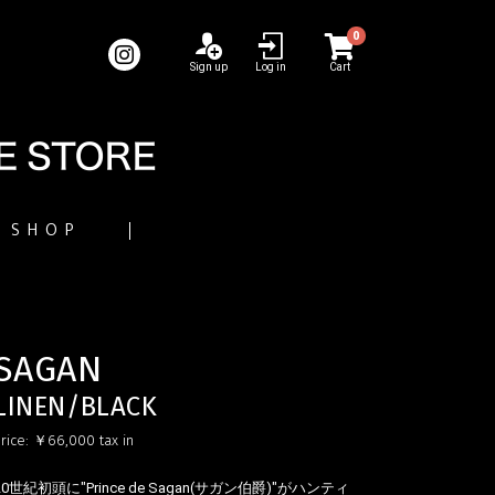
0
Sign up
Log in
Cart
SHOP
SAGAN
LINEN/BLACK
rice:
￥66,000
tax in
20世紀初頭に"Prince de Sagan(サガン伯爵)"がハンティ