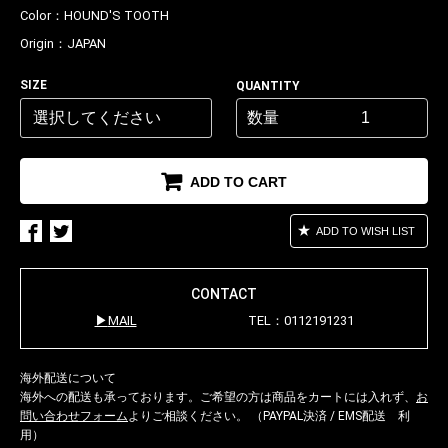
Color：
HOUND'S TOOTH
Origin：
JAPAN
SIZE
QUANTITY
数量
ADD TO CART
ADD TO WISH LIST
CONTACT
MAIL
TEL：0112191231
海外配送について
海外への配送も承っております。ご希望の方は商品をカートには入れず、
お
問い合わせフォーム
よりご相談ください。 （PAYPAL決済 / EMS配送 利
用）