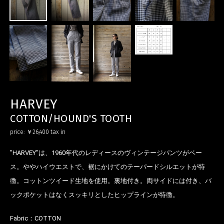
HARVEY
お買い物を続ける
カートへ進む
COTTON/HOUND'S TOOTH
price:
￥26,400
tax in
"HARVEY"は、1960年代のレディースのヴィンテージパンツがベー
ス。ややハイウエストで、裾にかけてのテーパードシルエットが特
徴。コットンツイード生地を使用。裏地付き。両サイドには付き、バ
ックポケットはなくスッキリとしたヒップラインが特徴。
Fabric：
COTTON