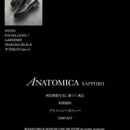
SHOES
R.M WILLIAMS /
GARDENER
YEARLING/BLACK
￥129,800
tax in
特定商取引法に基づく表記
利用規約
プライバシーポリシー
CONTACT
© ANATOMICA SAPPORO ONLINE STORE all rights reserved.