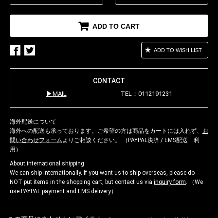
ADD TO CART
ADD TO WISH LIST
CONTACT
MAIL
TEL：0112191231
海外配送について
海外への配送も承っております。ご希望の方は商品をカートには入れず、
お
問い合わせフォーム
よりご相談ください。 （PAYPAL決済 / EMS配送 利
用）
About international shipping
We can ship internationally. If you want us to ship overseas, please do
NOT put items in the shopping cart, but contact us via
inquiry form
. （We
use PAYPAL payment and EMS delivery）