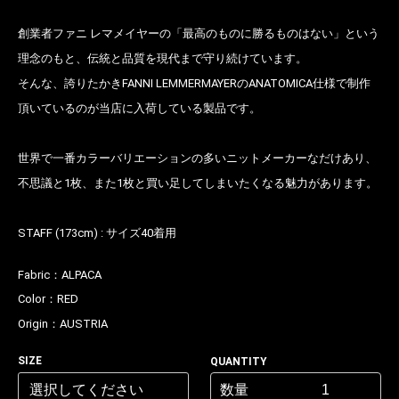
創業者ファニ レマメイヤーの「最高のものに勝るものはない」という
理念のもと、伝統と品質を現代まで守り続けています。
そんな、誇りたかきFANNI LEMMERMAYERのANATOMICA仕様で制作
頂いているのが当店に入荷している製品です。
世界で一番カラーバリエーションの多いニットメーカーなだけあり、
不思議と1枚、また1枚と買い足してしまいたくなる魅力があります。
STAFF (173cm) : サイズ40着用
Fabric：
ALPACA
Color：
RED
Origin：
AUSTRIA
SIZE
QUANTITY
数量