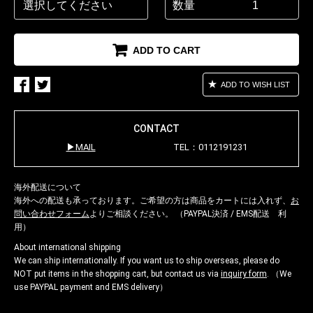
数量
ADD TO CART
ADD TO WISH LIST
CONTACT
MAIL
TEL：0112191231
海外配送について
海外への配送も承っております。ご希望の方は商品をカートには入れず、
お
問い合わせフォーム
よりご相談ください。 （PAYPAL決済 / EMS配送 利
用）
About international shipping
We can ship internationally. If you want us to ship overseas, please do
NOT put items in the shopping cart, but contact us via
inquiry form
. （We
use PAYPAL payment and EMS delivery）