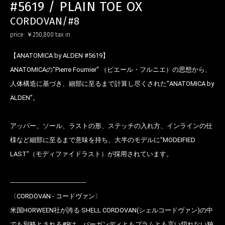
#5619 / PLAIN TOE OX
CORDOVAN/#8
price:
￥250,800
tax in
【ANATOMICA by ALDEN #5619】
ANATOMICAの"Pierre Fournier" （ピエール・フルニエ）の思想から、
人体構造に基づき、細部に至るまで計算し尽くされた"ANATOMICA by
ALDEN"。
アッパー、ソール、ラストの形、ステッチの入れ方、インラインの仕
様など細部に至るまで意味を持ち、大半のモデルに"MODEIFIED
LAST"（モディファイドラスト）が採用されています。
--------------------------------------
〈CORDOVAN - コードヴァン〉
米国HORWEEN社が誇る SHELL CORDOVAN(シェルコードヴァン)の中
でも別格とされる#8は、バーガンディともプラムとも言い切れない独