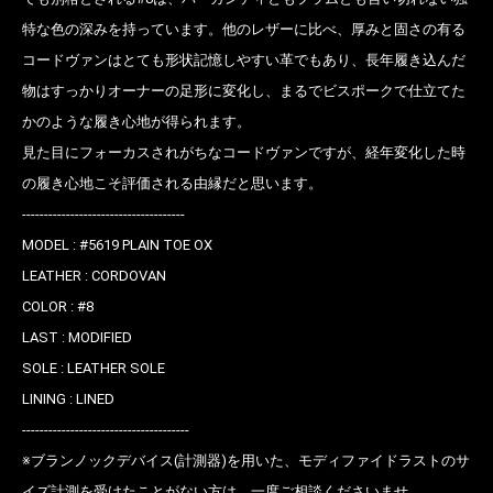
特な色の深みを持っています。他のレザーに比べ、厚みと固さの有る
コードヴァンはとても形状記憶しやすい革でもあり、長年履き込んだ
物はすっかりオーナーの足形に変化し、まるでビスポークで仕立てた
かのような履き心地が得られます。
見た目にフォーカスされがちなコードヴァンですが、経年変化した時
の履き心地こそ評価される由縁だと思います。
-------------------------------------
MODEL : #5619 PLAIN TOE OX
LEATHER : CORDOVAN
お買い物を続ける
カートへ進む
COLOR : #8
LAST : MODIFIED
SOLE : LEATHER SOLE
LINING : LINED
--------------------------------------
※ブランノックデバイス(計測器)を用いた、モディファイドラストのサ
イズ計測を受けたことがない方は、一度ご相談くださいませ。