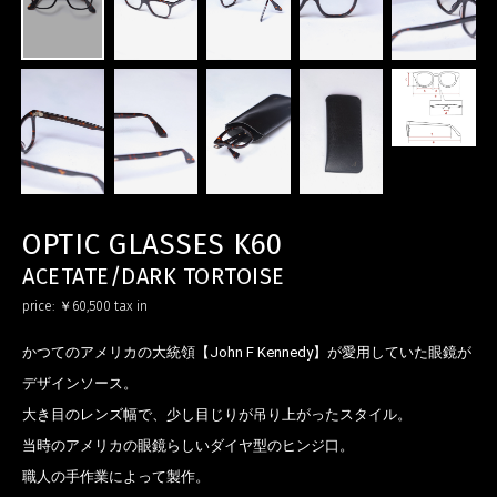
OPTIC GLASSES K60
ACETATE/DARK TORTOISE
price:
￥60,500
tax in
かつてのアメリカの大統領【John F Kennedy】が愛用していた眼鏡が
デザインソース。
大き目のレンズ幅で、少し目じりが吊り上がったスタイル。
当時のアメリカの眼鏡らしいダイヤ型のヒンジ口。
職人の手作業によって製作。