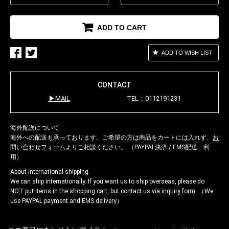
ADD TO CART
ADD TO WISH LIST
CONTACT
MAIL
TEL：0112191231
海外配送について
海外への配送も承っております。ご希望の方は商品をカートには入れず、
お
問い合わせフォーム
よりご相談ください。 （PAYPAL決済 / EMS配送 利
用）
About international shipping
We can ship internationally. If you want us to ship overseas, please do
NOT put items in the shopping cart, but contact us via
inquiry form
. （We
use PAYPAL payment and EMS delivery）