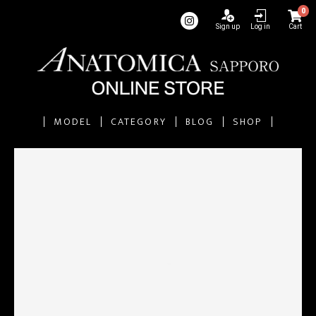
0
Sign up
Log in
Cart
MODEL
CATEGORY
BLOG
SHOP