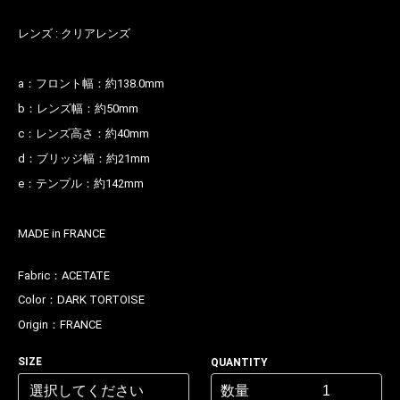
レンズ : クリアレンズ
a：フロント幅：約138.0mm
b：レンズ幅：約50mm
c：レンズ高さ：約40mm
d：ブリッジ幅：約21mm
e：テンプル：約142mm
MADE in FRANCE
お買い物を続ける
カートへ進む
Fabric：
ACETATE
Color：
DARK TORTOISE
Origin：
FRANCE
SIZE
QUANTITY
数量