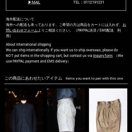
MAIL
TEL：0112191231
海外配送について
海外への配送も承っております。ご希望の方は商品をカートには入れず、
お
問い合わせフォーム
よりご相談ください。 （PAYPAL決済 / EMS配送 利
用）
About international shipping
We can ship internationally. If you want us to ship overseas, please do
NOT put items in the shopping cart, but contact us via
inquiry form
. （We
use PAYPAL payment and EMS delivery）
この商品にあわせたいアイテム
Items you want to pair with this one