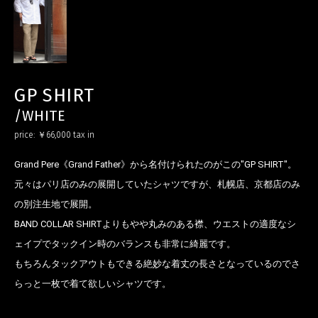
GP SHIRT
/WHITE
price:
￥66,000
tax in
Grand Pere《Grand Father》から名付けられたのがこの"GP SHIRT"。
元々はパリ店のみの展開していたシャツですが、札幌店、京都店のみ
の別注生地で展開。
BAND COLLAR SHIRTよりもやや丸みのある襟、ウエストの適度なシ
ェイプでタックイン時のバランスも非常に綺麗です。
もちろんタックアウトもできる絶妙な着丈の長さとなっているのでさ
お買い物を続ける
カートへ進む
らっと一枚で着て欲しいシャツです。