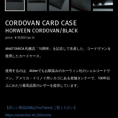
CORDOVAN CARD CASE
HORWEEN CORDOVAN/BLACK
price:
￥16,500
tax in
ANATOMICA 札幌店「10周年」を記念して生産した、コードヴァンを
使用したカードケース。
使用するのは、Aldenでもお馴染みのホーウィン社のシェルコードヴ
ァン。アメリカ・イリノイ州シカゴにある老舗タンナーで、100年以
上にわたり最高品質のレザーを提供しています。
【詳しい商品詳細はYouTubeをご覧ください】
https://youtu.be/-Al_QSDcrOw