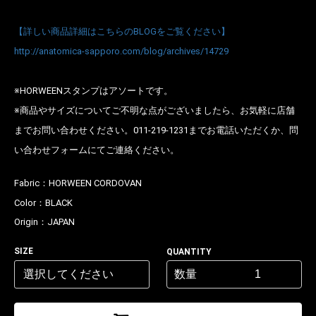
【詳しい商品詳細はこちらのBLOGをご覧ください】
http://anatomica-sapporo.com/blog/archives/14729
お買い物を続ける
カートへ進む
※HORWEENスタンプはアソートです。
※商品やサイズについてご不明な点がございましたら、お気軽に店舗
までお問い合わせください。011-219-1231までお電話いただくか、問
い合わせフォームにてご連絡ください。
Fabric：
HORWEEN CORDOVAN
Color：
BLACK
Origin：
JAPAN
SIZE
QUANTITY
数量