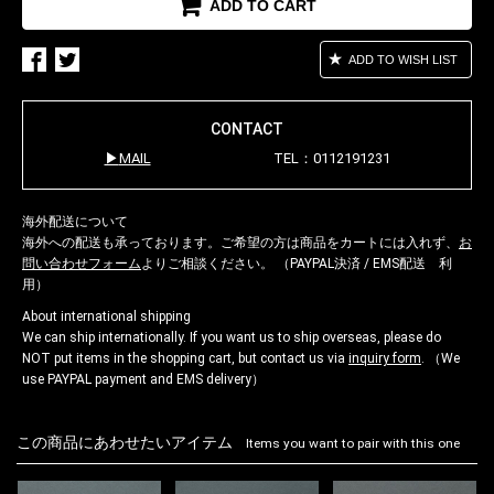
ADD TO CART
ADD TO WISH LIST
CONTACT
MAIL
TEL：0112191231
海外配送について
海外への配送も承っております。ご希望の方は商品をカートには入れず、
お
問い合わせフォーム
よりご相談ください。 （PAYPAL決済 / EMS配送 利
用）
About international shipping
We can ship internationally. If you want us to ship overseas, please do
NOT put items in the shopping cart, but contact us via
inquiry form
. （We
use PAYPAL payment and EMS delivery）
この商品にあわせたいアイテム
Items you want to pair with this one