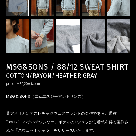
MSG&SONS / 88/12 SWEAT SHIRT
COTTON/RAYON/HEATHER GRAY
price:
￥35,200
tax in
MSG & SONS（エムエスジーアンドサンズ）
某アメリカンアスレチックウェアブランドの名作である、通称
“88/12″（ハチハチワンツー）ボディのTシャツから着想を得て製作さ
れた「スウェットシャツ」をリリースいたします。