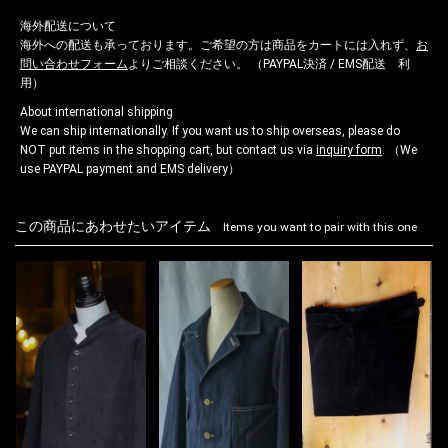
海外配送について
海外への配送も承っております。ご希望の方は商品をカートには入れず、
お
問い合わせフォーム
よりご相談ください。 （PAYPAL決済 / EMS配送 利
用）
About international shipping
We can ship internationally. If you want us to ship overseas, please do
NOT put items in the shopping cart, but contact us via
inquiry form
. （We
use PAYPAL payment and EMS delivery）
この商品にあわせたいアイテム
Items you want to pair with this one