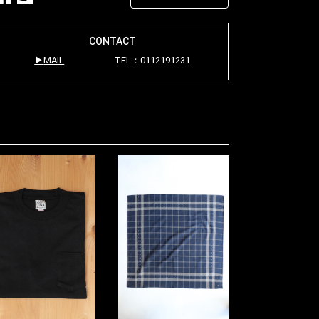
CONTACT
MAIL
TEL：0112191231