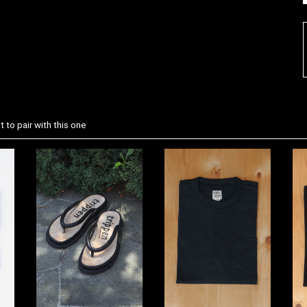
 to pair with this one