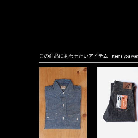
この商品にあわせたいアイテム
Items you want