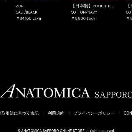
ZORI
【日本製】POCKET TEE
【日
CALF/BLACK
COTTON/NAVY
CO
￥34,100
tax in
￥9,900
tax in
￥9
商取引法に基づく表記
利用規約
プライバシーポリシー
CON
© ANATOMICA SAPPORO ONLINE STORE all rights reserved.