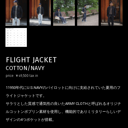
FLIGHT JACKET
COTTON/NAVY
price:
￥49,500
tax in
11950年代にU.S.NAVYのパイロットに向けに支給されていた夏用のフ
ライトジャケットです。
サラリとした質感で通気性の良いたARMY CLOTHと呼ばれるオリジナ
ルコットンポプリン素材を使用し、機能的でありミリタリーらしいデ
ザインの4つポケットが搭載。