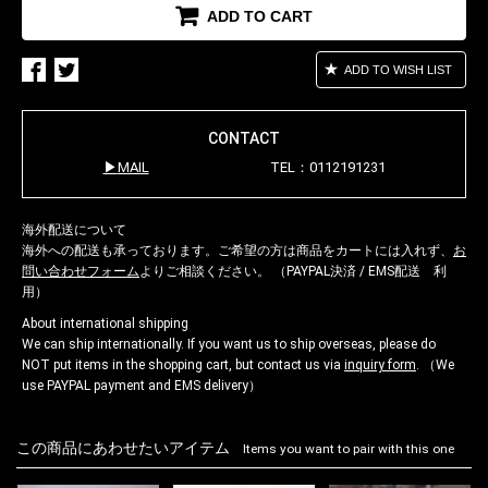
ADD TO CART
ADD TO WISH LIST
CONTACT
MAIL
TEL：0112191231
海外配送について
海外への配送も承っております。ご希望の方は商品をカートには入れず、
お
問い合わせフォーム
よりご相談ください。 （PAYPAL決済 / EMS配送 利
用）
About international shipping
We can ship internationally. If you want us to ship overseas, please do
NOT put items in the shopping cart, but contact us via
inquiry form
. （We
use PAYPAL payment and EMS delivery）
この商品にあわせたいアイテム
Items you want to pair with this one