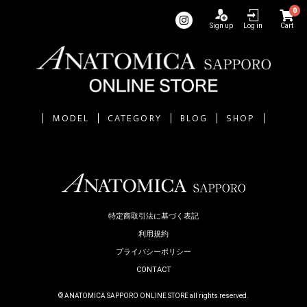
0
Sign up
Log in
Cart
MODEL
CATEGORY
BLOG
SHOP
特定商取引法に基づく表記
利用規約
プライバシーポリシー
CONTACT
© ANATOMICA SAPPORO ONLINE STORE all rights reserved.